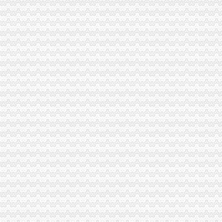
杨家坪10点过后到南平坐什么车呀.老火【重庆交通大学吧】_百度贴吧
江北和杨家坪的之间公交车好少好少好少.-重庆交通-买车用车-重庆
重庆杨家坪中学公交车线路_杨家坪中学公交车站-重庆公交车
从杨家坪到上桥坐什么车_匿名_天涯问答_天涯社区
开车从大竹林怎么杨家坪花鸟市场,或者从海关怎么去杨家坪花鸟市场
重庆杨家坪去哪里学会计-报名在线
杨家坪有宝宝的来看,贝贝熊儿童娱乐城季卡一张-重庆社区