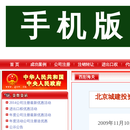
手 机 版
首 页
成功案例
公司注册
注销转让
进出口权
代
西彭海关
北京城建投
2014公司注册最新优惠活动
进出口权优惠活动
年度公司注册最新优惠活动
年度活动公司注册送优惠
2009年11月1
公示公告