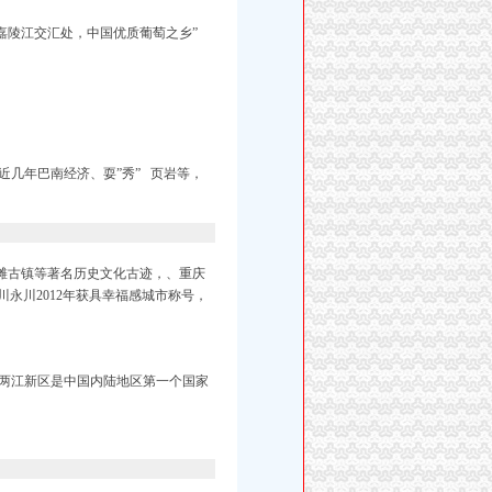
嘉陵江交汇处，中国优质葡萄之乡”
近几年巴南经济、耍”秀” 页岩等，
滩古镇等著名历史文化古迹，、重庆
川永川2012年获具幸福感城市称号，
两江新区是中国内陆地区第一个国家