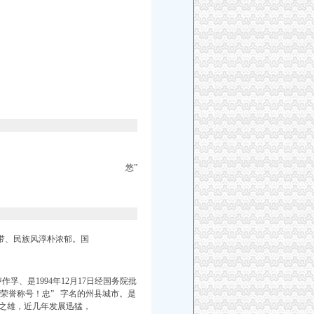
悠”
带、民族风淳朴浓郁。国
、是1994年12月17日经国务院批
荣誉称号！忠” 字名的州县城市。是
之雄，近几年发展迅猛，