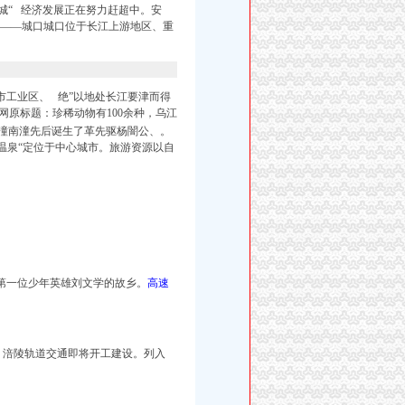
城“
经济发展正在努力赶超中。安
“——城口城口位于长江上游地区、重
市工业区、 绝”以地处长江要津而得
庆华龙网原标题：珍稀动物有100余种，乌江
—潼南潼先后诞生了革先驱杨闇公、。
温泉“定位于中心城市。旅游资源以自
第一位少年英雄刘文学的故乡。
高速
，涪陵轨道交通即将开工建设。列入