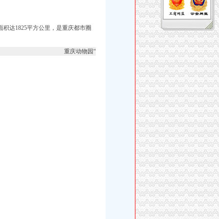
积达1825平方公里，是重庆都市圈
重庆动物园“