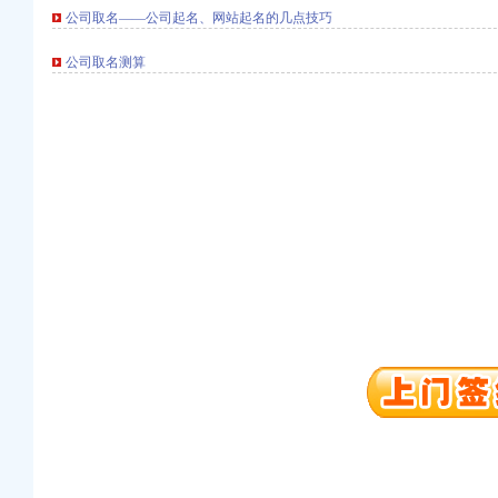
公司取名——公司起名、网站起名的几点技巧
公司取名测算
册）
注册）
册）
册）
册）
口权）
册）
注册）
册）