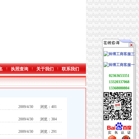
名
执照查询
关于我们
联系我们
02363653351
13320337068
13368080804
2009/4/30
浏览：401
2009/4/30
浏览：384
2009/4/30
浏览：291