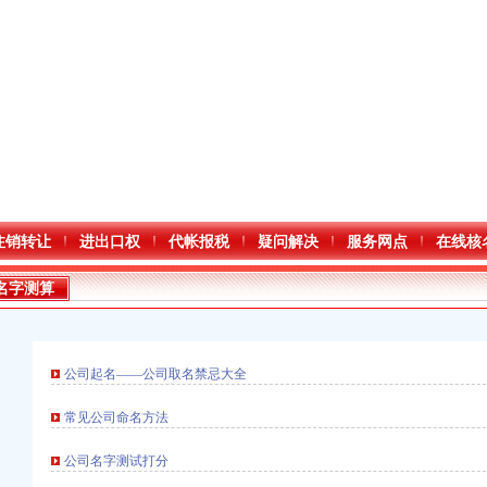
注销转让
进出口权
代帐报税
疑问解决
服务网点
在线核
名字测算
公司起名——公司取名禁忌大全
常见公司命名方法
公司名字测试打分