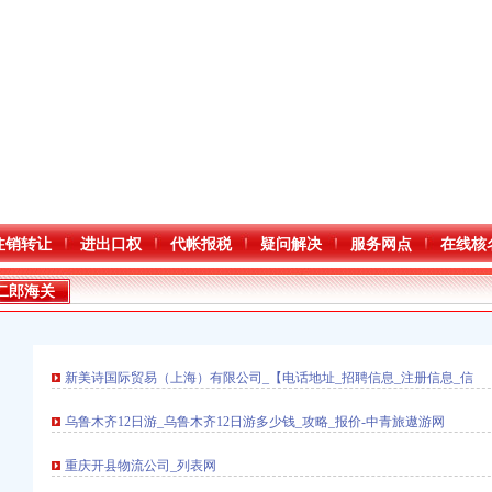
注销转让
进出口权
代帐报税
疑问解决
服务网点
在线核
二郎海关
新美诗国际贸易（上海）有限公司_【电话地址_招聘信息_注册信息_信
乌鲁木齐12日游_乌鲁木齐12日游多少钱_攻略_报价-中青旅遨游网
重庆开县物流公司_列表网
册）