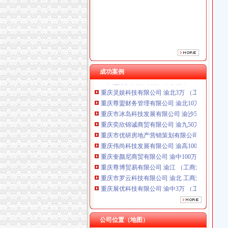
重庆市优研房地产营销策划有限公司
重庆伟尚科技发展有限公司 渝高100万 （工商
重庆奎颜尼商贸有限公司 渝中100万 （工商注
重庆尊博贸易有限公司 渝江 （工商注册）
重庆市罗云科技有限公司 渝北 工商注册
重庆展优科技有限公司 渝中3万 （工商注册）
重庆盛旗投资咨询有限公司 渝中10万 （工商注
成功案例
重庆灵娱科技有限公司 渝北3万 （工商注册）
重庆尊盟财务管理有限公司 渝北10万 （工商注
重庆市冰岛科技发展有限公司 渝沙50万 （进出
重庆奕欣锦诚商贸有限公司 渝九50万 （工商注
重庆市优研房地产营销策划有限公司
重庆伟尚科技发展有限公司 渝高100万 （工商
重庆奎颜尼商贸有限公司 渝中100万 （工商注
重庆尊博贸易有限公司 渝江 （工商注册）
重庆市罗云科技有限公司 渝北 工商注册
重庆展优科技有限公司 渝中3万 （工商注册）
重庆盛旗投资咨询有限公司 渝中10万 （工商注
重庆灵娱科技有限公司 渝北3万 （工商注册）
重庆尊盟财务管理有限公司 渝北10万 （工商注
公司位置（地图）
重庆市冰岛科技发展有限公司 渝沙50万 （进出