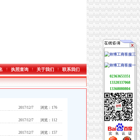
名
执照查询
关于我们
联系我们
02363653351
13320337068
13368080804
2017/12/7
浏览：176
2017/12/7
浏览：112
2017/12/7
浏览：157