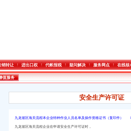
注销转让
进出口权
代帐报税
疑问解决
服务网点
在线核
增值服务
安全生产许可证
九龙坡区海关流程本企业特种作业人员名单及操作资格证书（复印件） 
册）
九龙坡区海关流程企业在申请安全生产许可证时，