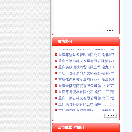
重庆伟尚科技发展有限公司 渝高100万 （工商
重庆奎颜尼商贸有限公司 渝中100万 （工商注
重庆尊博贸易有限公司 渝江 （工商注册）
重庆市罗云科技有限公司 渝北 工商注册
重庆展优科技有限公司 渝中3万 （工商注册）
重庆盛旗投资咨询有限公司 渝中10万 （工商注
成功案例
重庆灵娱科技有限公司 渝北3万 （工商注册）
重庆尊盟财务管理有限公司 渝北10万 （工商注
重庆市冰岛科技发展有限公司 渝沙50万 （进出
重庆奕欣锦诚商贸有限公司 渝九50万 （工商注
重庆市优研房地产营销策划有限公司
重庆伟尚科技发展有限公司 渝高100万 （工商
重庆奎颜尼商贸有限公司 渝中100万 （工商注
重庆尊博贸易有限公司 渝江 （工商注册）
重庆市罗云科技有限公司 渝北 工商注册
重庆展优科技有限公司 渝中3万 （工商注册）
重庆盛旗投资咨询有限公司 渝中10万 （工商注
重庆灵娱科技有限公司 渝北3万 （工商注册）
重庆尊盟财务管理有限公司 渝北10万 （工商注
重庆市冰岛科技发展有限公司 渝沙50万 （进出
公司位置（地图）