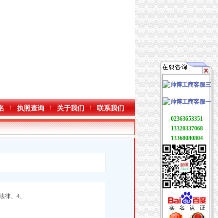
名
执照查询
关于我们
联系我们
02363653351
13320337068
13368080804
法律、4、