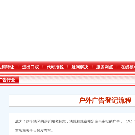
注销转让
进出口权
代帐报税
疑问解决
服务网点
在线核
广告行业
户外广告登记流程
成为了这个地区的远近闻名标志，法规和规章规定应当审批的广告，（八）
重庆海关全天候发布的。
册）