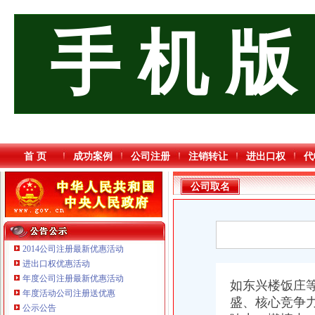
手 机 版
首 页
成功案例
公司注册
注销转让
进出口权
代
公司取名
2014公司注册最新优惠活动
进出口权优惠活动
年度公司注册最新优惠活动
如东兴楼饭庄
重庆奕欣锦诚商贸有限公司 渝九50万 （工商注册）
年度活动公司注册送优惠
盛、核心竞争
重庆市优研房地产营销策划有限公司
公示公告