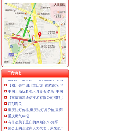
金凤
金凤区金凤十六路北侧、金凤十一街东侧地块_宁夏回族自区银川金
宁晋金凤的空间_宁晋金凤的专辑_56.com
泰兴金凤商城|泰兴金凤商城网站
金凤（个体经营）
金凤呈祥招商加盟官网主站_金凤呈祥糕,生日糕,面包,西点招
渝州路海关
重庆车辆购置税在哪里缴-答案来了-车务代办-重庆风行天下车友社区
工商动态
重庆永不落幕的315维权直通车_频道_凤凰网
【图】去年四川重庆游_速腾论坛_汽车之家论坛
中国互动玩具类玩具黄页|名录_中国互动玩具类玩具公司|厂家-八方资
【重庆南凯通信技术有限公司招聘_新招聘信息】-前程无忧官方招聘
西彭海关
重庆防灯价格,重庆防灯具价格,重庆led防灯价格,重庆HBPC
重庆燃气年报
有什么关于重庆的冷知识？-知乎
两会上的企业家人大代表：原来他们关心的是这些_中国奉节网
【重庆公开选拔领导干部网】2015年公开选拔时间|公选